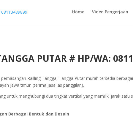
Home
Video Pengerjaan
TANGGA PUTAR # HP/WA: 0811
pemasangan Railling Tangga, Tangga Putar murah tersedia berbaga
ayah jawa timur. (terima jasa las panggilan).
ng untuk menghubungi dua tingkat vertikal yang memiliki jarak satu 
gan Berbagai Bentuk dan Desain