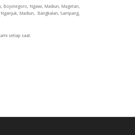
an, Bojonegoro, Ngawi, Madiun, Magetan,
i, Nganjuk, Madiun, Bangkalan, Sampang,
ami setiap saat.