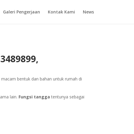
Galeri Pengerjaan
Kontak Kami
News
3489899,
i macam bentuk dan bahan untuk rumah di
sama lain.
Fungsi tangga
tentunya sebagai