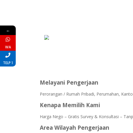
←
WA
TELP 1
Melayani Pengerjaan
Perorangan / Rumah Pribadi, Perumahan, Kantor
Kenapa Memilih Kami
Harga Nego – Gratis Survey & Konsultasi – Tanp
Area Wilayah Pengerjaan