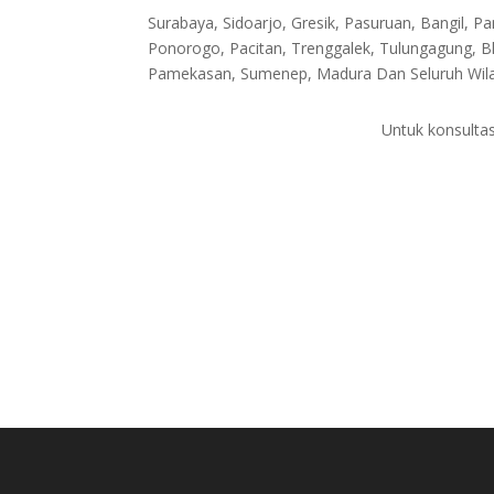
Surabaya, Sidoarjo, Gresik, Pasuruan, Bangil,
Ponorogo, Pacitan, Trenggalek, Tulungagung, B
Pamekasan, Sumenep, Madura Dan Seluruh Wilay
Untuk konsultas