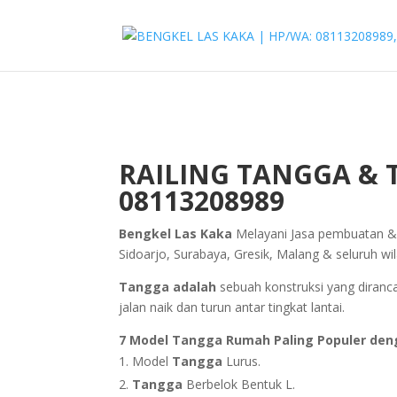
RAILING TANGGA & 
08113208989
Bengkel Las Kaka
Melayani Jasa pembuatan & 
Sidoarjo, Surabaya, Gresik, Malang & seluruh wil
Tangga adalah
sebuah konstruksi yang diranca
jalan naik dan turun antar tingkat lantai.
7 Model Tangga Rumah Paling Populer den
Model
Tangga
Lurus.
Tangga
Berbelok Bentuk L.