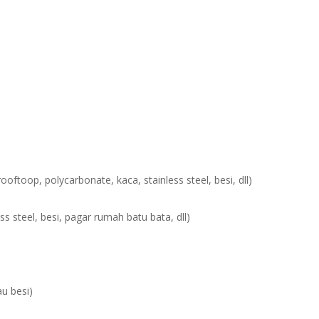
toop, polycarbonate, kaca, stainless steel, besi, dll)
ss steel, besi, pagar rumah batu bata, dll)
u besi)